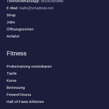
Telefon/WhatsApp:
05191/602880
E-Mail:
hallo@vitadrom.net
Shop
Jobs
Öffnungszeiten
Anfahrt
Fitness
Probetraining vereinbaren
Tarife
Kurse
Betreuung
FirmenFitness
Hall of Fame Athleten